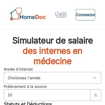
Connexion
Simulateur de salaire
des internes en
médecine
Année d'internat
Prélèvement à la source
%
Statuts et Déductions