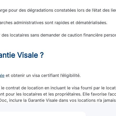
rge pour des dégradations constatées lors de l’état des lie
marches administratives sont rapides et dématérialisées.
r des locataires sans demander de caution financière personn
ntie Visale ?
ale
et obtenir un visa certifiant l’éligibilité.
 contrat de location en incluant le visa fourni par le locat
 pour les locataires et les propriétaires. Elle favorise l’a
c, inclure la Garantie Visale dans vos locations n’a jamais