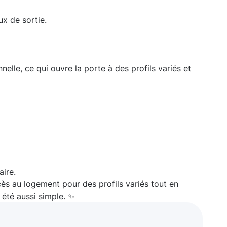
ux de sortie.
elle, ce qui ouvre la porte à des profils variés et
aire.
ccès au logement pour des profils variés tout en
 été aussi simple. ✨