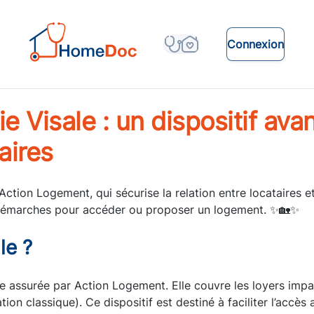
Connexion
ie Visale : un dispositif av
aires
Action Logement, qui sécurise la relation entre locataires e
es démarches pour accéder ou proposer un logement. ✨🏡✨
le ?
ite assurée par Action Logement. Elle couvre les loyers impa
tion classique). Ce dispositif est destiné à faciliter l’accès