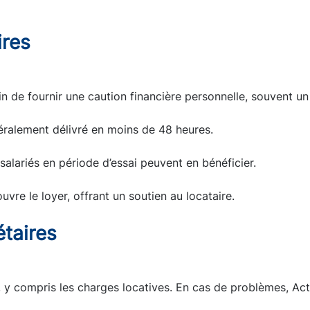
ires
in de fournir une caution financière personnelle, souvent un
néralement délivré en moins de 48 heures.
salariés en période d’essai peuvent en bénéficier.
vre le loyer, offrant un soutien au locataire.
étaires
, y compris les charges locatives. En cas de problèmes, A