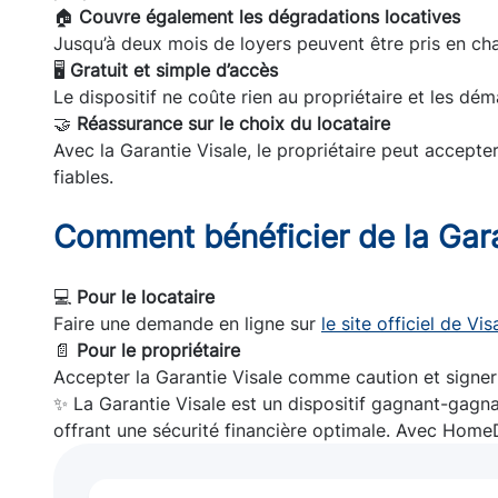
🏠
Couvre également les dégradations locatives
Jusqu’à deux mois de loyers peuvent être pris en cha
🖥️
Gratuit et simple d’accès
Le dispositif ne coûte rien au propriétaire et les dé
🤝
Réassurance sur le choix du locataire
Avec la Garantie Visale, le propriétaire peut accepte
fiables.
Comment bénéficier de la Gara
💻
Pour le locataire
Faire une demande en ligne sur
le site officiel de Vis
📄
Pour le propriétaire
Accepter la Garantie Visale comme caution et signer le
✨ La Garantie Visale est un dispositif gagnant-gagnant
offrant une sécurité financière optimale. Avec HomeDo