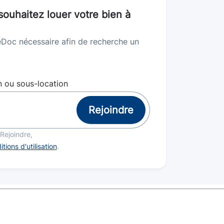
ouhaitez louer votre bien à
Doc nécessaire afin de recherche un
n ou sous-location
Rejoindre
 Rejoindre,
tions d'utilisation
.