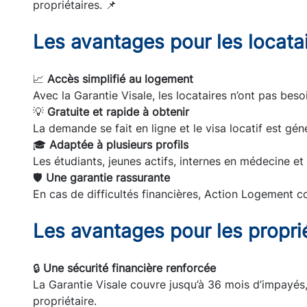
propriétaires. 📌
Les avantages pour les locata
📈
Accès simplifié au logement
Avec la Garantie Visale, les locataires n’ont pas beso
💡
Gratuite et rapide à obtenir
La demande se fait en ligne et le visa locatif est gé
🎓
Adaptée à plusieurs profils
Les étudiants, jeunes actifs, internes en médecine et 
🛡️
Une garantie rassurante
En cas de difficultés financières, Action Logement cou
Les avantages pour les propri
🔒
Une sécurité financière renforcée
La Garantie Visale couvre jusqu’à 36 mois d’impayés
propriétaire.