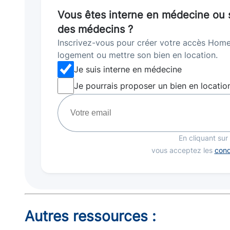
Vous êtes interne en médecine ou s
des médecins ?
Inscrivez-vous pour créer votre accès Home
logement ou mettre son bien en location.
Je suis interne en médecine
Je pourrais proposer un bien en locatio
En cliquant sur
vous acceptez les
condi
Autres ressources :